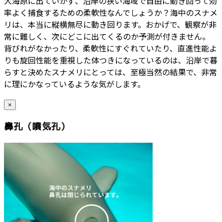
大海原に出ていかず、沿岸の狭い海域で自由に動き回って効
率よく捕食するための柔軟性なんでしょうか？海中のスナメ
リは、本当に縦横無尽に動き回ります。おかげで、観察が非
常に難しく、次にどこに出てくるのか予測が付きません。
背びれがなかったり、柔軟性にすぐれていたり、直進性能よ
りも旋回性能を重視した体つきになっているのは、沿岸で暮
らすと決めたスナメリにとっては、至極当然の結果で、非常
に理にかなっているような気がします。
×
鼻孔（噴気孔）