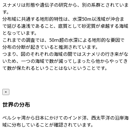
スナメリは形態や遺伝子の研究から、別の系群とされていま
す。
分布域に共通する地形的特性は、水深50m以浅域が沖合ま
で延びる遠浅であること、底質として砂泥質が卓越する海域
となっています。
これまでの調査では、50ｍ超の水深による地形的な要因で
分布の分断が起きていると推測されています。
つまり、図のそれぞれの海域の間ではスナメリの行き来がな
いため、一つの海域で数が減ってしまったら他からやってき
て数が保たれるということはないということです。
×
世界の分布
ペルシャ湾から日本にかけてのインド洋、西太平洋の沿岸海
域に分布していることが確認されています。