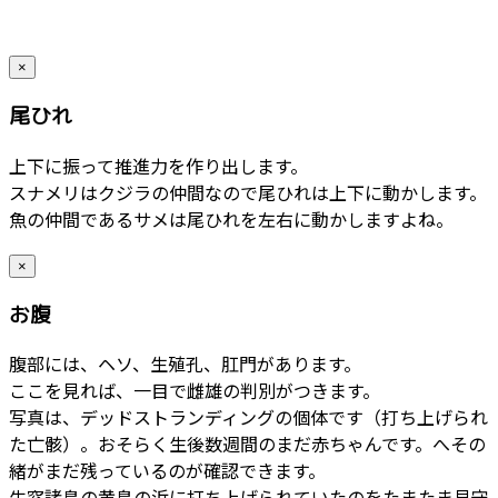
×
尾ひれ
上下に振って推進力を作り出します。
スナメリはクジラの仲間なので尾ひれは上下に動かします。
魚の仲間であるサメは尾ひれを左右に動かしますよね。
×
お腹
腹部には、ヘソ、生殖孔、肛門があります。
ここを見れば、一目で雌雄の判別がつきます。
写真は、デッドストランディングの個体です（打ち上げられ
た亡骸）。おそらく生後数週間のまだ赤ちゃんです。へその
緒がまだ残っているのが確認できます。
牛窓諸島の黄島の浜に打ち上げられていたのをたまたま見守