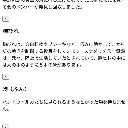
る会のメンバーが発見し回収しました。
×
胸ひれ
胸びれは、方向転換やブレーキなど、巧みに動かして、から
だの動きを制御する役目をしています。スナメリを含む鯨類
は、元々、陸上で生活していたとされていて、胸ヒレの中に
は人の手のように５本の骨があります。
×
吻（ふん）
ハンドウイルカたちに見られるようなとがった吻を持ちませ
ん。
×