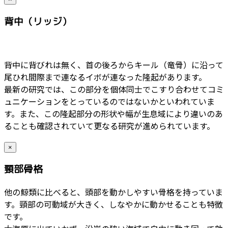
背中（リッジ）
背中に背びれは無く、首の後ろからキール（竜骨）に沿って
尾ひれ間際まで連なるイボが連なった隆起があります。
最新の研究では、この部分を個体同士でこすり合わせてコミ
ュニケーションをとっているのではないかといわれていま
す。また、この隆起部分の形状や幅が生息域により違いのあ
ることも確認されていて更なる研究が進められています。
×
頸部骨格
他の鯨類に比べると、頭部を動かしやすい骨格を持っていま
す。頸部の可動域が大きく、しなやかに動かせることも特徴
です。