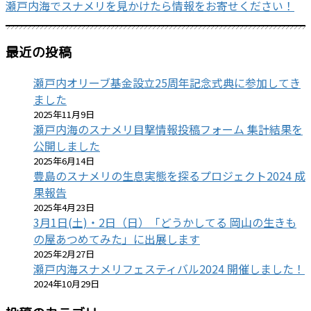
瀬戸内海でスナメリを見かけたら情報をお寄せください！
最近の投稿
瀬戸内オリーブ基金設立25周年記念式典に参加してき
ました
2025年11月9日
瀬戸内海のスナメリ目撃情報投稿フォーム 集計結果を
公開しました
2025年6月14日
豊島のスナメリの生息実態を探るプロジェクト2024 成
果報告
2025年4月23日
3月1日(土)・2日（日）「どうかしてる 岡山の生きも
の屋あつめてみた」に出展します
2025年2月27日
瀬戸内海スナメリフェスティバル2024 開催しました！
2024年10月29日