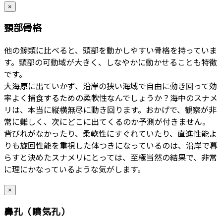
×
頸部骨格
他の鯨類に比べると、頭部を動かしやすい骨格を持っていま
す。頸部の可動域が大きく、しなやかに動かせることも特徴
です。
大海原に出ていかず、沿岸の狭い海域で自由に動き回って効
率よく捕食するための柔軟性なんでしょうか？海中のスナメ
リは、本当に縦横無尽に動き回ります。おかげで、観察が非
常に難しく、次にどこに出てくるのか予測が付きません。
背びれがなかったり、柔軟性にすぐれていたり、直進性能よ
りも旋回性能を重視した体つきになっているのは、沿岸で暮
らすと決めたスナメリにとっては、至極当然の結果で、非常
に理にかなっているような気がします。
×
鼻孔（噴気孔）