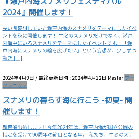
『瀬戸内海スナメリフェスティバル
2024』開催します！
長い間妄想していた瀬戸内海のスナメリをテーマにしたイベ
ントを秋に開催します！ 牛窓のスナメリだけでなく、瀬戸
内海中にいるスナメリをテーマにしたイベントです。 「瀬
戸内海にスナメリの輪を広げたい」という妄想が、少しずつ
動き […]
2024年4月9日
/ 最終更新日時 :
2024年4月12日
Master
ワー
クショップ
スナメリの暮らす海に行こう -初夏- 開
催します！
観察船出航します!! 今年2024年は、瀬戸内海が国立公園の
指定を受けて90周年の節目となる年。 私たち、牛窓のスナ