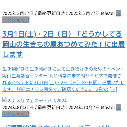
2025年2月27日
/ 最終更新日時 :
2025年2月27日
Master
ワ
ークショップ
3月1日(土)・2日（日）「どうかしてる
岡山の生きもの屋あつめてみた」に出展
します
生き物好きの生き物好きによる生き物好きのためのイベント
岡山生涯学習センター 人と科学の未来館サイピアで開催さ
れるイベントに3月1日(土)・2日（日）の2日間、出展いたし
ます。 詳細はチラシ画像でご確認ください。 ２階の […]
2024年8月31日
/ 最終更新日時 :
2024年10月7日
Master
ワ
ークショップ