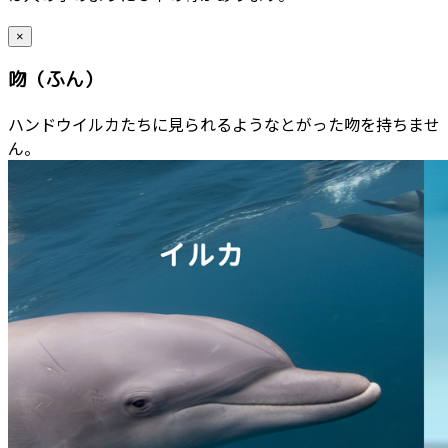
×
吻（ふん）
ハンドウイルカたちに見られるようなとがった吻を持ちませ
ん。