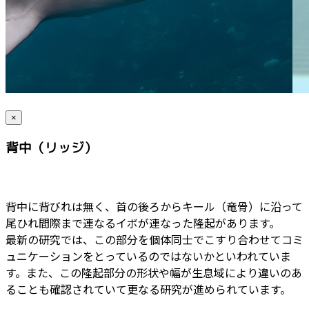
×
背中（リッジ）
背中に背びれは無く、首の後ろからキール（竜骨）に沿って
尾ひれ間際まで連なるイボが連なった隆起があります。
最新の研究では、この部分を個体同士でこすり合わせてコミ
ュニケーションをとっているのではないかといわれていま
す。また、この隆起部分の形状や幅が生息域により違いのあ
ることも確認されていて更なる研究が進められています。