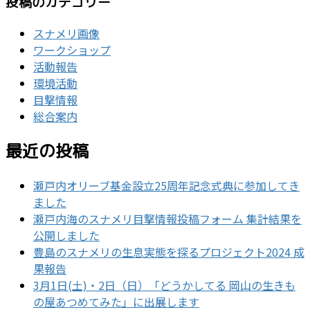
投稿のカテゴリー
スナメリ画像
ワークショップ
活動報告
環境活動
目撃情報
総合案内
最近の投稿
瀬戸内オリーブ基金設立25周年記念式典に参加してき
ました
瀬戸内海のスナメリ目撃情報投稿フォーム 集計結果を
公開しました
豊島のスナメリの生息実態を探るプロジェクト2024 成
果報告
3月1日(土)・2日（日）「どうかしてる 岡山の生きも
の屋あつめてみた」に出展します