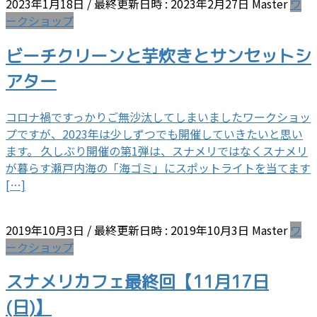
2023年1月18日
/ 最終更新日時 :
2023年2月27日
Master
ワ
ークショップ
ビーチクリーンと芋炊きとサンセットシ
アター
コロナ禍ですっかりご無沙汰してしまいましたワークショッ
プですが、2023年は少しずつでも開催していきたいと思い
ます。 久しぶり開催の第1弾は、スナメリではなくスナメリ
が暮らす瀬戸内海の「海ゴミ」にスポットライトを当てます
[…]
2019年10月3日
/ 最終更新日時 :
2019年10月3日
Master
ワ
ークショップ
スナメリカフェ最終回【11月17日
(日)】