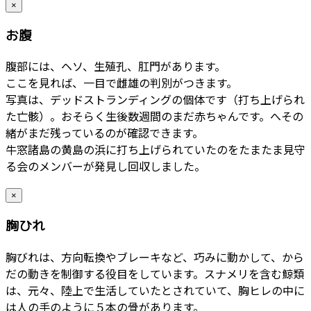
×
お腹
腹部には、ヘソ、生殖孔、肛門があります。
ここを見れば、一目で雌雄の判別がつきます。
写真は、デッドストランディングの個体です（打ち上げられ
た亡骸）。おそらく生後数週間のまだ赤ちゃんです。へその
緒がまだ残っているのが確認できます。
牛窓諸島の黄島の浜に打ち上げられていたのをたまたま見守
る会のメンバーが発見し回収しました。
×
胸ひれ
胸びれは、方向転換やブレーキなど、巧みに動かして、から
だの動きを制御する役目をしています。スナメリを含む鯨類
は、元々、陸上で生活していたとされていて、胸ヒレの中に
は人の手のように５本の骨があります。