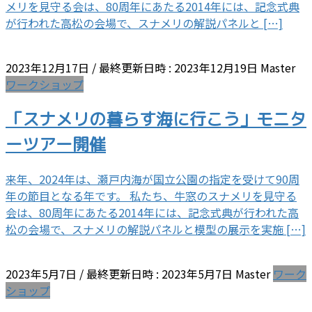
メリを見守る会は、80周年にあたる2014年には、記念式典
が行われた高松の会場で、スナメリの解説パネルと […]
2023年12月17日
/ 最終更新日時 :
2023年12月19日
Master
ワークショップ
「スナメリの暮らす海に行こう」モニタ
ーツアー開催
来年、2024年は、瀬戸内海が国立公園の指定を受けて90周
年の節目となる年です。 私たち、牛窓のスナメリを見守る
会は、80周年にあたる2014年には、記念式典が行われた高
松の会場で、スナメリの解説パネルと模型の展示を実施 […]
2023年5月7日
/ 最終更新日時 :
2023年5月7日
Master
ワーク
ショップ