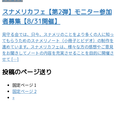
スナメリカフェ【第2弾】モニター参加
者募集【8/31開催】
見守る会では、只今、スナメリのことをより多くの人に知っ
てもらうためのスナメリノート（小冊子とビデオ）の制作を
進めています。スナメリカフェは、様々な方の感想やご意見
をお聞きしてノートの内容を充実させることを目的に開催さ
せて […]
投稿のページ送り
固定ページ
1
固定ページ
2
»