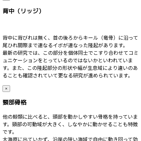
背中（リッジ）
背中に背びれは無く、首の後ろからキール（竜骨）に沿って
尾ひれ間際まで連なるイボが連なった隆起があります。
最新の研究では、この部分を個体同士でこすり合わせてコミ
ュニケーションをとっているのではないかといわれていま
す。また、この隆起部分の形状や幅が生息域により違いのあ
ることも確認されていて更なる研究が進められています。
×
頸部骨格
他の鯨類に比べると、頭部を動かしやすい骨格を持っていま
す。頸部の可動域が大きく、しなやかに動かせることも特徴
です。
大海原に出ていかず、沿岸の狭い海域で自由に動き回って効