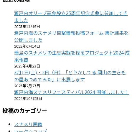
瀬戸内オリーブ基金設立25周年記念式典に参加してき
ました
2025年11月9日
瀬戸内海のスナメリ目撃情報投稿フォーム 集計結果を
公開しました
2025年6月14日
豊島のスナメリの生息実態を探るプロジェクト2024 成
果報告
2025年4月23日
3月1日(土)・2日（日）「どうかしてる 岡山の生きも
の屋あつめてみた」に出展します
2025年2月27日
瀬戸内海スナメリフェスティバル2024 開催しました！
2024年10月29日
投稿のカテゴリー
スナメリ画像
ワークショップ