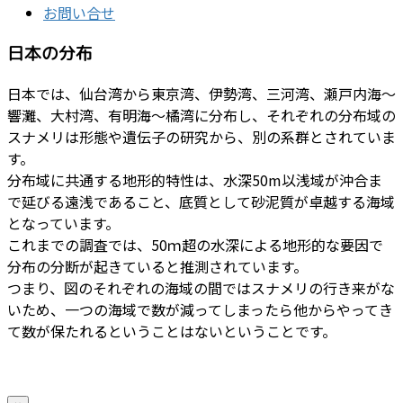
お問い合せ
日本の分布
日本では、仙台湾から東京湾、伊勢湾、三河湾、瀬戸内海～
響灘、大村湾、有明海～橘湾に分布し、それぞれの分布域の
スナメリは形態や遺伝子の研究から、別の系群とされていま
す。
分布域に共通する地形的特性は、水深50m以浅域が沖合ま
で延びる遠浅であること、底質として砂泥質が卓越する海域
となっています。
これまでの調査では、50ｍ超の水深による地形的な要因で
分布の分断が起きていると推測されています。
つまり、図のそれぞれの海域の間ではスナメリの行き来がな
いため、一つの海域で数が減ってしまったら他からやってき
て数が保たれるということはないということです。