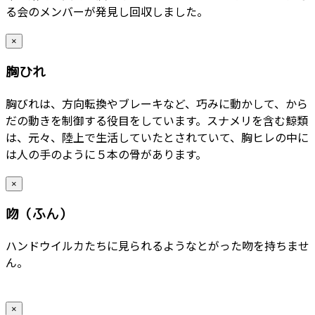
る会のメンバーが発見し回収しました。
×
胸ひれ
胸びれは、方向転換やブレーキなど、巧みに動かして、から
だの動きを制御する役目をしています。スナメリを含む鯨類
は、元々、陸上で生活していたとされていて、胸ヒレの中に
は人の手のように５本の骨があります。
×
吻（ふん）
ハンドウイルカたちに見られるようなとがった吻を持ちませ
ん。
×