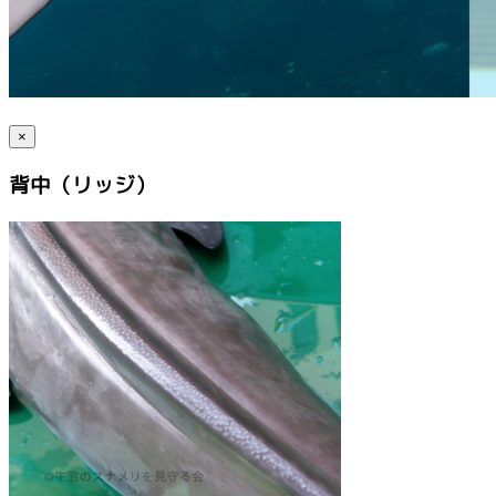
×
背中（リッジ）