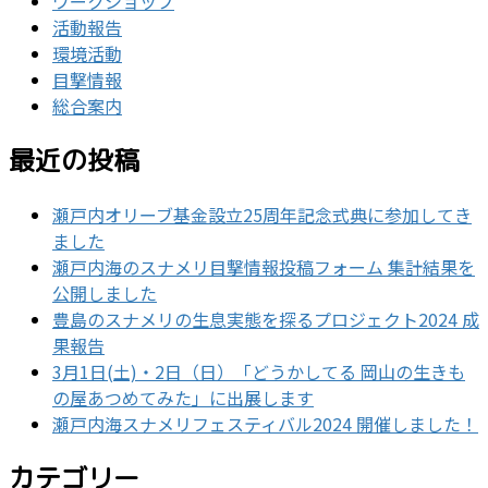
ワークショップ
活動報告
環境活動
目撃情報
総合案内
最近の投稿
瀬戸内オリーブ基金設立25周年記念式典に参加してき
ました
瀬戸内海のスナメリ目撃情報投稿フォーム 集計結果を
公開しました
豊島のスナメリの生息実態を探るプロジェクト2024 成
果報告
3月1日(土)・2日（日）「どうかしてる 岡山の生きも
の屋あつめてみた」に出展します
瀬戸内海スナメリフェスティバル2024 開催しました！
カテゴリー