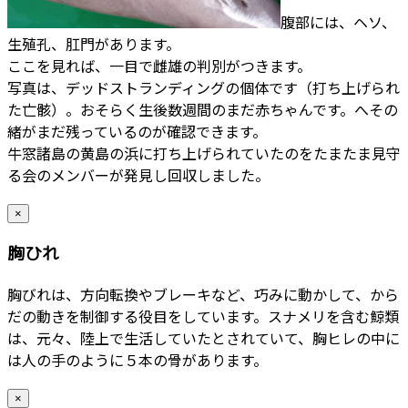
腹部には、ヘソ、
生殖孔、肛門があります。
ここを見れば、一目で雌雄の判別がつきます。
写真は、デッドストランディングの個体です（打ち上げられ
た亡骸）。おそらく生後数週間のまだ赤ちゃんです。へその
緒がまだ残っているのが確認できます。
牛窓諸島の黄島の浜に打ち上げられていたのをたまたま見守
る会のメンバーが発見し回収しました。
×
胸ひれ
胸びれは、方向転換やブレーキなど、巧みに動かして、から
だの動きを制御する役目をしています。スナメリを含む鯨類
は、元々、陸上で生活していたとされていて、胸ヒレの中に
は人の手のように５本の骨があります。
×