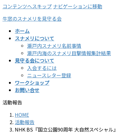
コンテンツへスキップ
ナビゲーションに移動
牛窓のスナメリを見守る会
ホーム
スナメリについて
瀬戸内スナメリ名前事情
瀬戸内海のスナメリ目撃情報集計結果
見守る会について
入会するには
ニュースレター登録
ワークショップ
お問い合せ
活動報告
HOME
活動報告
NHK BS『国立公園90周年 大自然スペシャル』