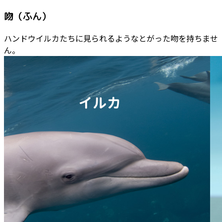
吻（ふん）
ハンドウイルカたちに見られるようなとがった吻を持ちませ
ん。