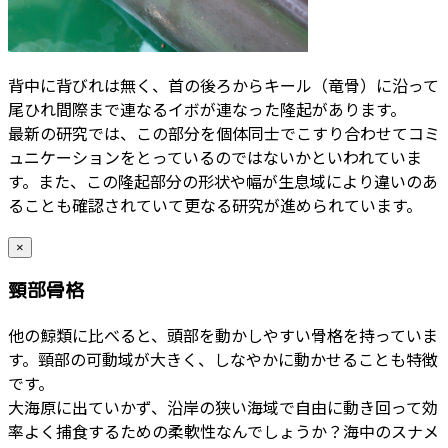
背中に背びれは無く、首の後ろからキール（竜骨）に沿って
尾ひれ間際まで連なるイボが連なった隆起があります。
最新の研究では、この部分を個体同士でこすり合わせてコミ
ュニケーションをとっているのではないかといわれていま
す。また、この隆起部分の形状や幅が生息域により違いのあ
ることも確認されていて更なる研究が進められています。
×
頸部骨格
他の鯨類に比べると、頭部を動かしやすい骨格を持っていま
す。頸部の可動域が大きく、しなやかに動かせることも特徴
です。
大海原に出ていかず、沿岸の狭い海域で自由に動き回って効
率よく捕食するための柔軟性なんでしょうか？海中のスナメ