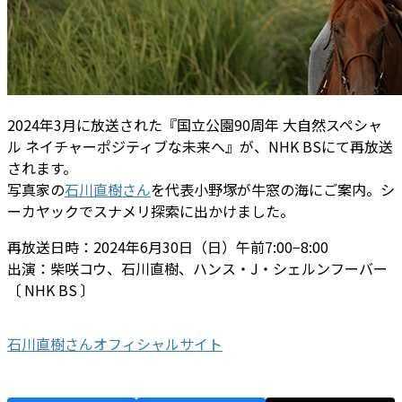
2024年3月に放送された『国立公園90周年 大自然スペシャ
ル ネイチャーポジティブな未来へ』が、NHK BSにて再放送
されます。
写真家の
石川直樹さん
を代表小野塚が牛窓の海にご案内。シ
ーカヤックでスナメリ探索に出かけました。
再放送日時：2024年6月30日（日）午前7:00−8:00
出演：柴咲コウ、石川直樹、ハンス・J・シェルンフーバー
〔 NHK BS 〕
石川直樹さんオフィシャルサイト