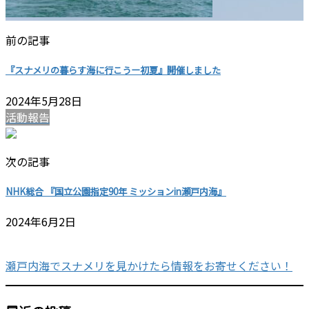
前の記事
『スナメリの暮らす海に行こうー初夏』開催しました
2024年5月28日
活動報告
次の記事
NHK総合 『国立公園指定90年 ミッションin瀬戸内海』
2024年6月2日
瀬戸内海でスナメリを見かけたら情報をお寄せください！