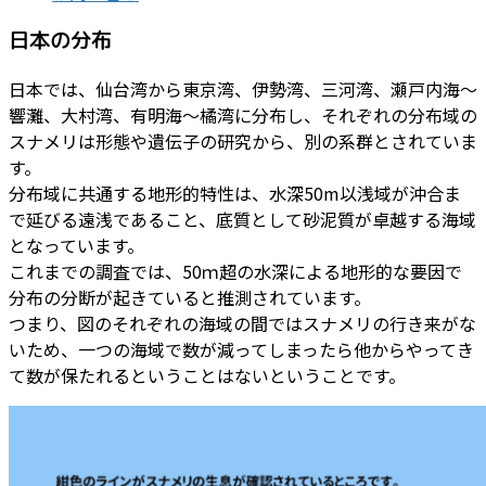
日本の分布
日本では、仙台湾から東京湾、伊勢湾、三河湾、瀬戸内海～
響灘、大村湾、有明海～橘湾に分布し、それぞれの分布域の
スナメリは形態や遺伝子の研究から、別の系群とされていま
す。
分布域に共通する地形的特性は、水深50m以浅域が沖合ま
で延びる遠浅であること、底質として砂泥質が卓越する海域
となっています。
これまでの調査では、50ｍ超の水深による地形的な要因で
分布の分断が起きていると推測されています。
つまり、図のそれぞれの海域の間ではスナメリの行き来がな
いため、一つの海域で数が減ってしまったら他からやってき
て数が保たれるということはないということです。