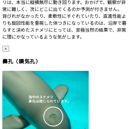
リは、本当に縦横無尽に動き回ります。おかげで、観察が非
常に難しく、次にどこに出てくるのか予測が付きません。
背びれがなかったり、柔軟性にすぐれていたり、直進性能よ
りも旋回性能を重視した体つきになっているのは、沿岸で暮
らすと決めたスナメリにとっては、至極当然の結果で、非常
に理にかなっているような気がします。
×
鼻孔（噴気孔）